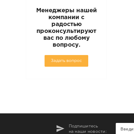
Менеджеры нашей
компании с
радостью
проконсультируют
вас по любому
вопросу.
Задать вопрос
Подпишитесь
на наши новости: