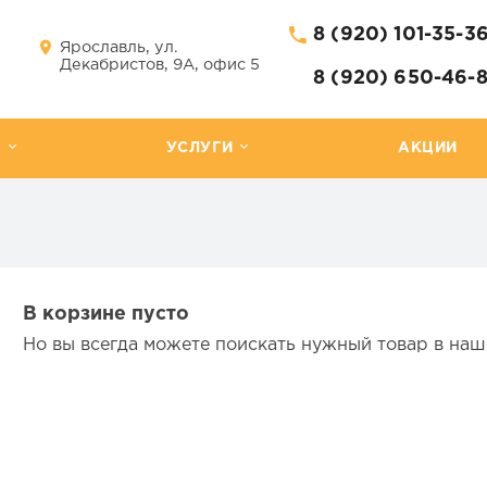
8 (920) 101-35-3
Ярославль, ул.
Декабристов, 9А, офис 5
8 (920) 650-46-
Г
УСЛУГИ
АКЦИИ
В корзине пусто
Но вы всегда можете поискать нужный товар в на