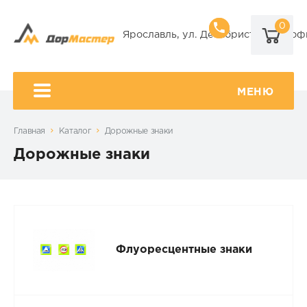
0
8 (920) 101-
Ярославль, ул. Декабристов, 9А, оф
8 (920) 650-
МЕНЮ
Главная
Каталог
Дорожные знаки
Дорожные знаки
Флуоресцентные знаки