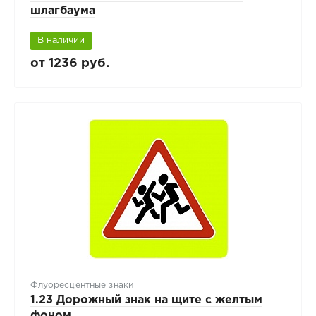
шлагбаума
В наличии
от 1236 руб.
Флуоресцентные знаки
1.23 Дорожный знак на щите с желтым
фоном