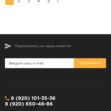
1
2
3
4
5
Подпишитесь на наши новости:
Подписаться
8 (920) 101-35-36
8 (920) 650-46-86