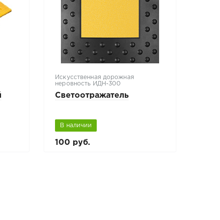
Искусственная дорожная
неровность ИДН-300
й
Светоотражатель
В наличии
100 руб.