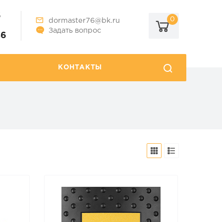
6
0
dormaster76@bk.ru
Задать вопрос
86
КОНТАКТЫ