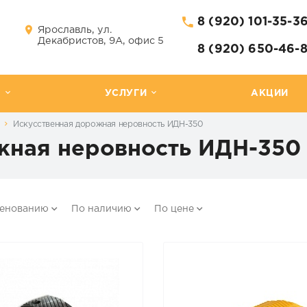
8 (920) 101-35-3
Ярославль, ул.
Декабристов, 9А, офис 5
8 (920) 650-46-
Г
УСЛУГИ
АКЦИИ
Искусственная дорожная неровность ИДН-350
жная неровность ИДН-350
менованию
По наличию
По цене