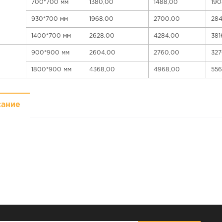
700*700 мм
1380,00
1488,00
190
930*700 мм
1968,00
2700,00
28
1400*700 мм
2628,00
4284,00
381
900*900 мм
2604,00
2760,00
327
1800*900 мм
4368,00
4968,00
55
сание