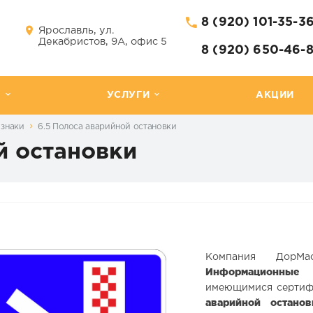
8 (920) 101-35-3
Ярославль, ул.
Декабристов, 9А, офис 5
8 (920) 650-46-
Г
УСЛУГИ
АКЦИИ
знаки
6.5 Полоса аварийной остановки
й остановки
Компания ДорМа
Информационные 
имеющимися сертифи
аварийной останов