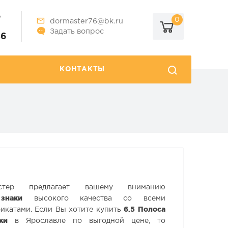
6
0
dormaster76@bk.ru
Задать вопрос
86
КОНТАКТЫ
стер предлагает вашему вниманию
знаки
высокого качества со всеми
6.5 Полоса
катами. Если Вы хотите купить
ки
в Ярославле по выгодной цене, то