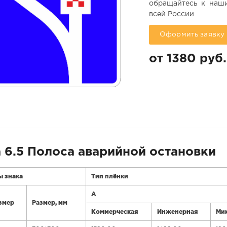
обращайтесь к наши
всей России
Оформить заявку
от 1380 руб.
 6.5 Полоса аварийной остановки
ы знака
Тип плёнки
А
змер
Размер, мм
Коммерческая
Инженерная
Ми