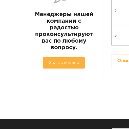
2
Менеджеры нашей
компании с
радостью
проконсультируют
3
вас по любому
вопросу.
Опи
Задать вопрос