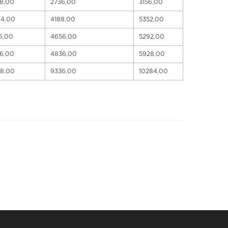
8,00
2736,00
3156,00
44,00
4188,00
5352,00
6,00
4656,00
5292,00
6,00
4836,00
5928,00
68,00
9336,00
10284,00