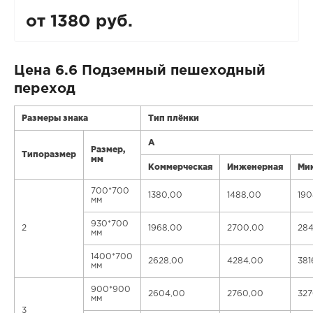
от 1380 руб.
Цена 6.6 Подземный пешеходный
переход
Размеры знака
Тип плёнки
А
Размер,
Типоразмер
мм
Коммерческая
Инженерная
Ми
700*700
1380,00
1488,00
190
мм
930*700
2
1968,00
2700,00
284
мм
1400*700
2628,00
4284,00
381
мм
900*900
2604,00
2760,00
327
мм
3