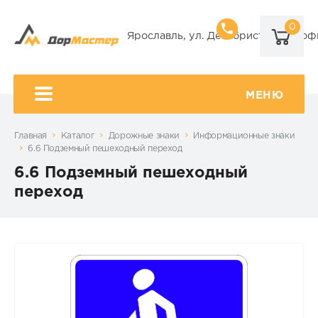
0
8 (920) 101-
Ярославль, ул. Декабристов, 9А, оф
8 (920) 650-
МЕНЮ
Главная
Каталог
Дорожные знаки
Информационные знаки
6.6 Подземный пешеходный переход
6.6 Подземный пешеходный
переход