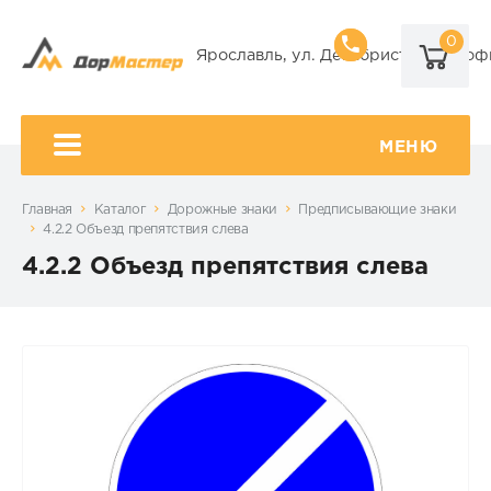
0
8 (920) 101-
Ярославль, ул. Декабристов, 9А, оф
8 (920) 650-
МЕНЮ
Главная
Каталог
Дорожные знаки
Предписывающие знаки
4.2.2 Объезд препятствия слева
4.2.2 Объезд препятствия слева