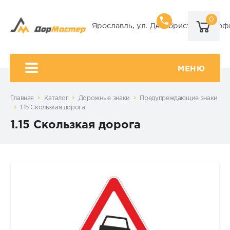
0
8 (920) 101-
Ярославль, ул. Декабристов, 9А, оф
8 (920) 650-
МЕНЮ
Главная
Каталог
Дорожные знаки
Предупреждающие знаки
1.15 Скользкая дорога
1.15 Скользкая дорога