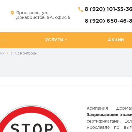
8 (920) 101-35-3
Ярославль, ул.
Декабристов, 9А, офис 5
8 (920) 650-46-
Г
УСЛУГИ
АКЦИИ
аки
3.17.3 Контроль
Компания ДорМа
Запрещающие знак
сертификатами. Е
Ярославле по выг