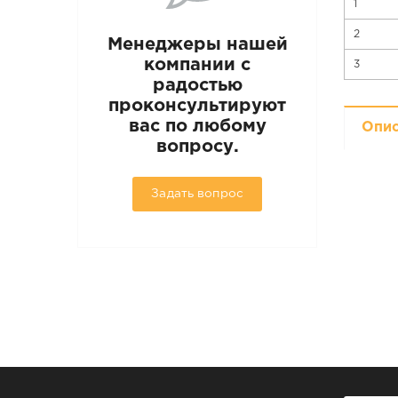
1
2
Менеджеры нашей
компании с
3
радостью
проконсультируют
вас по любому
Опи
вопросу.
Задать вопрос