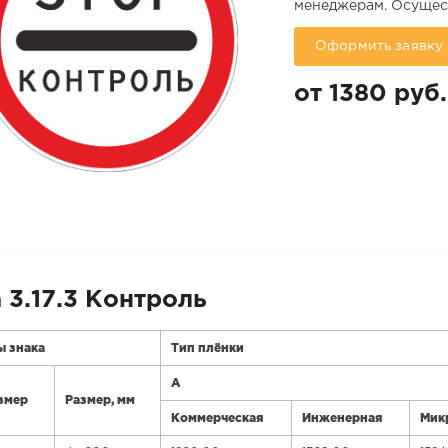
менеджерам. Осущест
Оформить заявку
от 1380 руб.
 3.17.3 Контроль
ы знака
Тип плёнки
А
змер
Размер, мм
Коммерческая
Инженерная
Мик