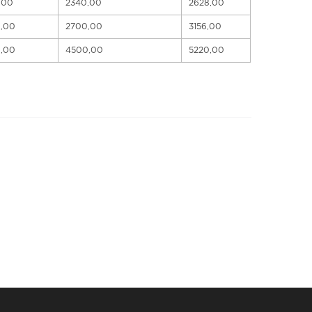
,00
2340,00
2628,00
8,00
2700,00
3156,00
6,00
4500,00
5220,00