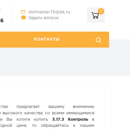
6
0
dormaster76@bk.ru
Задать вопрос
86
КОНТАКТЫ
стер предлагает вашему вниманию
и
высокого качества со всеми имеющимися
3.17.3 Контроль
сли Вы хотите купить
в
одной цене, то обращайтесь к нашим