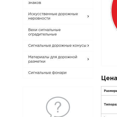
знаков
Искусственные дорожные
неровности
Вехи сигнальные
оградительные
Сигнальные дорожные конусы
Материалы для дорожной
разметки
Сигнальные фонари
Цена
Размер
Типора