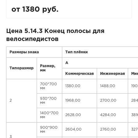
от 1380 руб.
Цена 5.14.3 Конец полосы для
велосипедистов
Размеры знака
Тип плёнки
А
Размер,
Типоразмер
мм
Коммерческая
Инженерная
Ми
700*700
1380,00
1488,00
190
мм
930*700
2
1968,00
2700,00
284
мм
1400*700
2628,00
4284,00
381
мм
900*900
2604,00
2760,00
327
мм
3