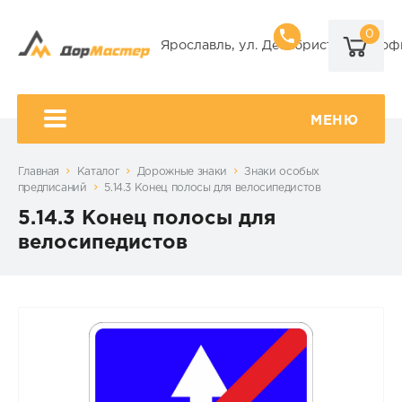
0
8 (920) 101-
Ярославль, ул. Декабристов, 9А, оф
8 (920) 650-
МЕНЮ
Главная
Каталог
Дорожные знаки
Знаки особых
предписаний
5.14.3 Конец полосы для велосипедистов
5.14.3 Конец полосы для
велосипедистов