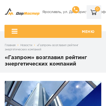
0
8 (920) 101-
Ярославль, ул. Декабристов, 9А, оф
8 (920) 650-
МЕНЮ
Главная
Новости
«Газпром» возглавил рейтинг
энергетических компаний
«Газпром» возглавил рейтинг
энергетических компаний