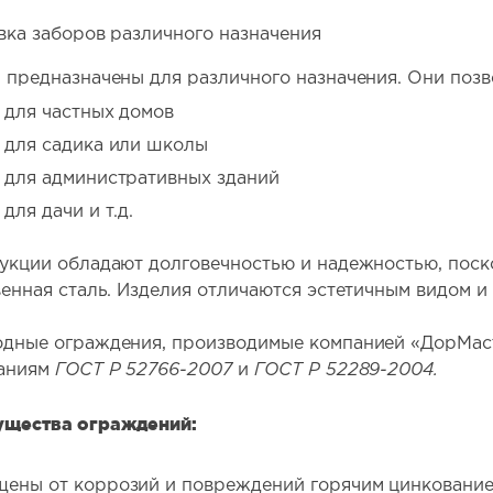
вка заборов различного назначения
 предназначены для различного назначения. Они позв
 для частных домов
 для садика или школы
 для административных зданий
для дачи и т.д.
укции обладают долговечностью и надежностью, поск
венная сталь. Изделия отличаются эстетичным видом и
дные ограждения, производимые компанией «ДорМаст
аниям
ГОСТ Р 52766-2007
и
ГОСТ Р 52289-2004.
щества ограждений:
ены от коррозий и повреждений горячим цинкование