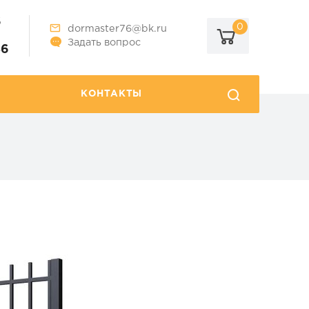
6
0
dormaster76@bk.ru
Задать вопрос
86
КОНТАКТЫ