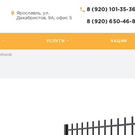
8 (920) 101-35-3
Ярославль, ул.
Декабристов, 9А, офис 5
8 (920) 650-46-
Г
УСЛУГИ
АКЦИИ
аборов