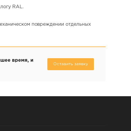
логу RAL.
механическом повреждении отдельных
йшее время, и
Оставить заявку