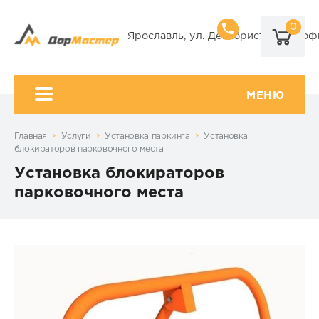
0
8 (920) 101-
Ярославль, ул. Декабристов, 9А, оф
8 (920) 650-
МЕНЮ
Главная
Услуги
Установка паркинга
Установка
блокираторов парковочного места
Установка блокираторов
парковочного места