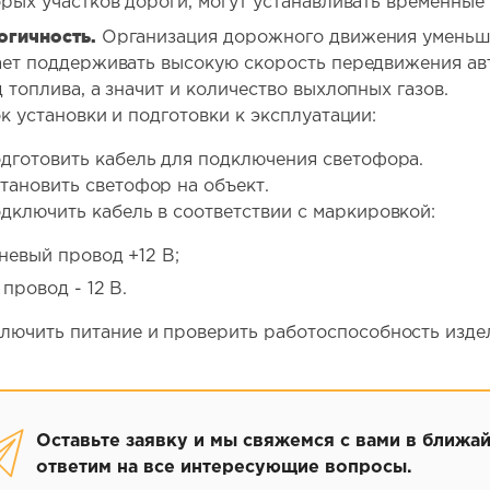
рых участков дороги, могут устанавливать временные
огичность.
Организация дорожного движения уменьша
ает поддерживать высокую скорость передвижения ав
 топлива, а значит и количество выхлопных газов.
к установки и подготовки к эксплуатации:
дготовить кабель для подключения светофора.
тановить светофор на объект.
дключить кабель в соответствии с маркировкой:
невый провод +12 В;
провод - 12 В.
лючить питание и проверить работоспособность изде
Оставьте заявку и мы свяжемся с вами в ближа
ответим на все интересующие вопросы.