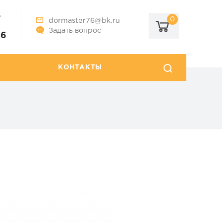
6
0
dormaster76@bk.ru
Задать вопрос
86
КОНТАКТЫ