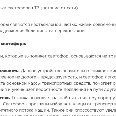
вка светофоров Т7 (питание от сети)
оры являются неотъемлемой частью жизни современног
к движения большинства перекрестков.
 светофора:
и, которые выполняет светофор, основываются на тр
пасность.
Данное устройство значительно снижает ри
лавное на дороге – предсказуемость, и светофор легко
ть основной массы транспортных средств, помогает 
ия и уменьшает вероятность появления на пути друг
ство.
Техника позволяет разработать систему маршру
. Светофоры призваны избавлять улицы от транспорт
итетного потока машин. Также они способствуют уве