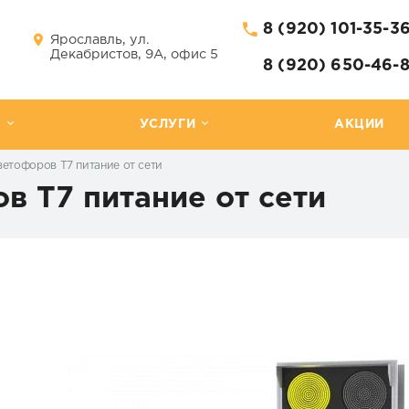
8 (920) 101-35-3
Ярославль, ул.
Декабристов, 9А, офис 5
8 (920) 650-46-
Г
УСЛУГИ
АКЦИИ
ветофоров T7 питание от сети
в T7 питание от сети