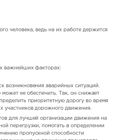
о человека, ведь на их работе держится
ех важнейших факторах:
ск возникновения аварийных ситуаций.
 может ее обеспечить. Так, он снижает
определить приоритетную дорогу во время
их участников дорожного движения.
тов для лучшей организации движения на
ной перегрузки, помогать в определении
личению пропускной способности